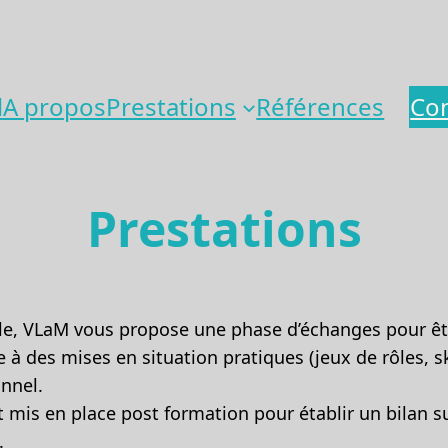
l
A propos
Prestations
Références
Con
Prestations
lle, VLaM vous propose une phase d’échanges pour êtr
e à des mises en situation pratiques (jeux de rôles,
nnel.
t mis en place post formation pour établir un bilan
.