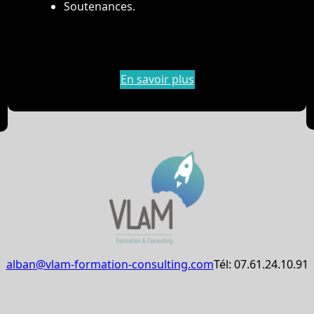
Soutenances.
En savoir plus
alban@vlam-formation-consulting.com
Tél: 07.61.24.10.91