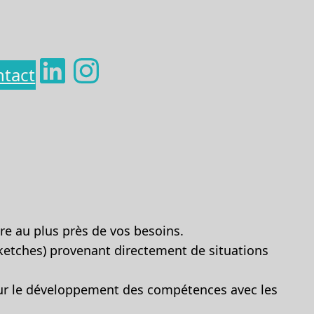
LinkedIn
Instagram
tact
e au plus près de vos besoins.
 sketches) provenant directement de situations
 sur le développement des compétences avec les