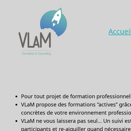
Accuei
Pour tout projet de formation professionne
VLaM propose des formations ’’actives’’ grâc
concrètes de votre environnement professio
VLaM ne vous laissera pas seul… Un suivi es
participants et re-aiguiller quand nécessaire